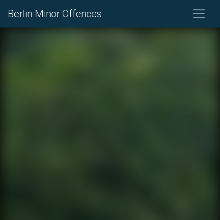
Berlin Minor Offences